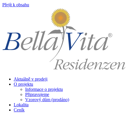
Přejít k obsahu
Aktuálně v prodeji
O projektu
Informace o projektu
Připravujeme
Vzorový dům (prodáno)
Lokalita
Ceník