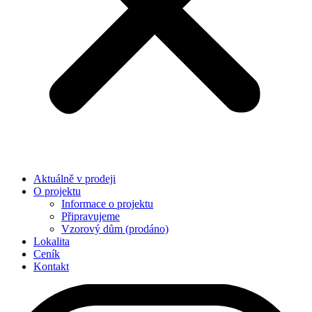
Aktuálně v prodeji
O projektu
Informace o projektu
Připravujeme
Vzorový dům (prodáno)
Lokalita
Ceník
Kontakt