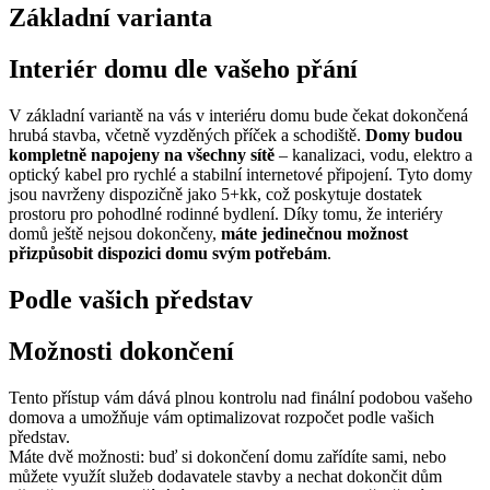
Základní varianta
Interiér domu dle vašeho přání
V základní variantě na vás v interiéru domu bude čekat dokončená
hrubá stavba, včetně vyzděných příček a schodiště.
Domy budou
kompletně napojeny na všechny sítě
– kanalizaci, vodu, elektro a
optický kabel pro rychlé a stabilní internetové připojení. Tyto domy
jsou navrženy dispozičně jako 5+kk, což poskytuje dostatek
prostoru pro pohodlné rodinné bydlení. Díky tomu, že interiéry
domů ještě nejsou dokončeny,
máte jedinečnou možnost
přizpůsobit dispozici domu svým potřebám
.
Podle vašich představ
Možnosti dokončení
Tento přístup vám dává plnou kontrolu nad finální podobou vašeho
domova a umožňuje vám optimalizovat rozpočet podle vašich
představ.
Máte dvě možnosti: buď si dokončení domu zařídíte sami, nebo
můžete využít služeb dodavatele stavby a nechat dokončit dům