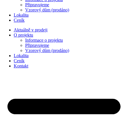
Připravujeme
Vzorový dům (prodáno)
Lokalita
Ceník
Aktuálně v prodeji
O projektu
Informace o projektu
Připravujeme
Vzorový dům (prodáno)
Lokalita
Ceník
Kontakt