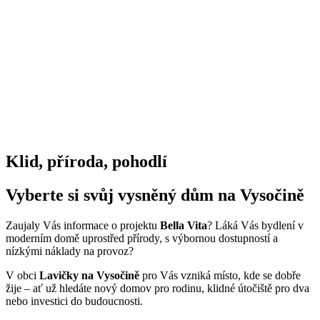
Klid, příroda, pohodlí
Vyberte si svůj vysněný dům na Vysočině
Zaujaly Vás informace o projektu
Bella Vita
? Láká Vás bydlení v
moderním domě uprostřed přírody, s výbornou dostupností a
nízkými náklady na provoz?
V obci
Lavičky na Vysočině
pro Vás vzniká místo, kde se dobře
žije – ať už hledáte nový domov pro rodinu, klidné útočiště pro dva
nebo investici do budoucnosti.