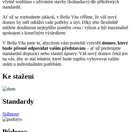
včetně souhlasu s užíváním stavby (kolaudace) dle přiložených
standardů.
Ať už se rozhodnete jakkoli, v Bella Vita věříme, že váš nový
domov by měl odrážet vaše potřeby a styl. Díky této flexibilitě
můžete dosáhnout nejlepšího poměru cena / výkon a být maximálně
spokojeni s konečným výsledkem.
V Bella Vita jsme tu, abychom vám pomohli vytvořit
domov, který
bude přesně odpovídat vašim představám
– ať už preferujete
standardní dispozici nebo vlastní úpravy. Váš nový domov čeká jen
na vás, aby se stal místem, které bude naplno vyhovovat vašim
snům a individuálním potřebám.
Ke stažení
Standardy
Stáhnout
Půdorys